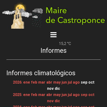
15,2 °C
Informes
Informes climatológicos
2026
:
ene
feb
mar
abr
may
jun
jul
ago
sep
oct
nov
dic
2025
:
ene
feb
mar
abr
may
jun
jul
ago
sep
oct
nov
dic