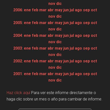
nov
dic
2006
:
ene
feb
mar
abr
may
jun
jul
ago
sep
oct
nov
dic
2005
:
ene
feb
mar
abr
may
jun
jul
ago
sep
oct
nov
dic
2004
:
ene
feb
mar
abr
may
jun
jul
ago
sep
oct
nov
dic
2003
:
ene
feb
mar
abr
may
jun
jul
ago
sep
oct
nov
dic
2002
:
ene
feb
mar
abr
may
jun
jul
ago
sep
oct
nov
dic
2001
:
ene
feb
mar
abr
may
jun
jul
ago
sep
oct
nov
dic
Haz click aquí
Para ver este informe directamente o
haga clic sobre un mes o año para cambiar de informe.