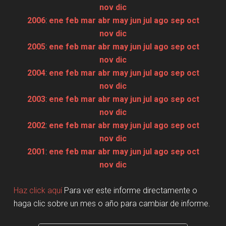
nov
dic
2006
:
ene
feb
mar
abr
may
jun
jul
ago
sep
oct
nov
dic
2005
:
ene
feb
mar
abr
may
jun
jul
ago
sep
oct
nov
dic
2004
:
ene
feb
mar
abr
may
jun
jul
ago
sep
oct
nov
dic
2003
:
ene
feb
mar
abr
may
jun
jul
ago
sep
oct
nov
dic
2002
:
ene
feb
mar
abr
may
jun
jul
ago
sep
oct
nov
dic
2001
:
ene
feb
mar
abr
may
jun
jul
ago
sep
oct
nov
dic
Haz click aquí
Para ver este informe directamente o
haga clic sobre un mes o año para cambiar de informe.