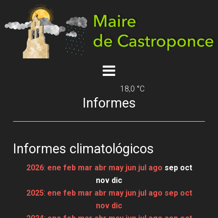
18,0 °C
Informes
Informes climatológicos
2026
:
ene
feb
mar
abr
may
jun
jul
ago
sep
oct
nov
dic
2025
:
ene
feb
mar
abr
may
jun
jul
ago
sep
oct
nov
dic