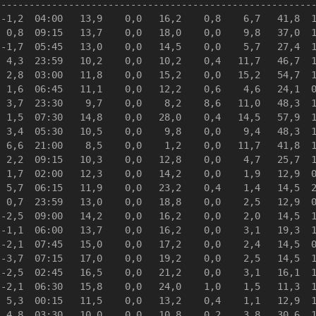
--------------------------------------------------------
-1,2  04:00   13,9    0,0   16,2    0,8    6,7   41,8  1
 0,8  09:15   13,7    0,0   18,0    0,0    9,8   37,0  1
-1,7  05:45   13,0    0,0   14,5    0,0    5,7   27,4  1
 4,3  23:59   10,2    0,0   10,2    0,4   11,7   46,7  1
 2,8  03:00   11,8    0,0   15,2    0,0   15,2   54,7  1
 1,6  06:45   11,1    0,0   12,2    0,6    4,6   24,1  0
 3,7  23:30    9,7    0,0    8,2    8,6   11,0   48,3  1
 1,5  07:30   14,8    0,0   28,0    0,4   14,5   57,9  1
 3,4  05:30   10,5    0,0    9,8    0,0    9,4   48,3  1
 6,6  21:00    8,5    0,0    1,2    0,0   11,7   41,8  1
 2,2  09:15   10,3    0,0   12,8    0,0    4,7   25,7  1
 1,7  02:00   12,3    0,0   14,2    0,0    1,9   12,9  0
 5,7  06:15   11,9    0,0   23,2    0,4    1,4   14,5  2
 0,7  23:59   13,0    0,0   18,8    0,0    2,5   12,9  0
-2,5  09:00   14,2    0,0   16,2    0,0    2,0   14,5  1
-1,1  06:00   13,7    0,0   16,2    0,0    3,1   19,3  1
-2,1  07:45   15,0    0,0   17,2    0,0    2,4   14,5  0
-3,7  07:15   17,0    0,0   19,2    0,0    2,5   14,5  1
-2,5  02:45   16,5    0,0   21,2    0,0    3,1   16,1  1
-2,1  06:30   15,8    0,0   24,0    1,0    1,5   11,3  1
 5,3  00:15   11,5    0,0   13,2    0,4    1,1   12,9  1
 4,8  03:30   10,0    0,0   10,8    0,2    3,8   30,6  1