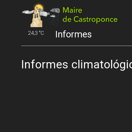
Informes
24,3 °C
Informes climatológi