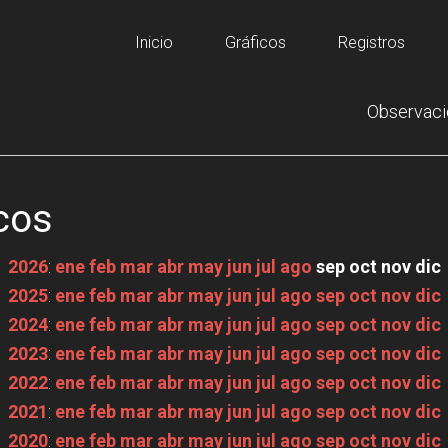
Inicio
Gráficos
Registros
Observaci
cos
2026
:
ene
feb
mar
abr
may
jun
jul
ago
sep
oct
nov
dic
2025
:
ene
feb
mar
abr
may
jun
jul
ago
sep
oct
nov
dic
2024
:
ene
feb
mar
abr
may
jun
jul
ago
sep
oct
nov
dic
2023
:
ene
feb
mar
abr
may
jun
jul
ago
sep
oct
nov
dic
2022
:
ene
feb
mar
abr
may
jun
jul
ago
sep
oct
nov
dic
2021
:
ene
feb
mar
abr
may
jun
jul
ago
sep
oct
nov
dic
2020
:
ene
feb
mar
abr
may
jun
jul
ago
sep
oct
nov
dic