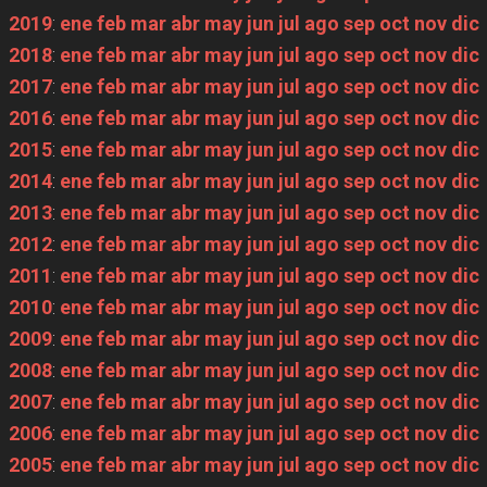
2019
:
ene
feb
mar
abr
may
jun
jul
ago
sep
oct
nov
dic
2018
:
ene
feb
mar
abr
may
jun
jul
ago
sep
oct
nov
dic
2017
:
ene
feb
mar
abr
may
jun
jul
ago
sep
oct
nov
dic
2016
:
ene
feb
mar
abr
may
jun
jul
ago
sep
oct
nov
dic
2015
:
ene
feb
mar
abr
may
jun
jul
ago
sep
oct
nov
dic
2014
:
ene
feb
mar
abr
may
jun
jul
ago
sep
oct
nov
dic
2013
:
ene
feb
mar
abr
may
jun
jul
ago
sep
oct
nov
dic
2012
:
ene
feb
mar
abr
may
jun
jul
ago
sep
oct
nov
dic
2011
:
ene
feb
mar
abr
may
jun
jul
ago
sep
oct
nov
dic
2010
:
ene
feb
mar
abr
may
jun
jul
ago
sep
oct
nov
dic
2009
:
ene
feb
mar
abr
may
jun
jul
ago
sep
oct
nov
dic
2008
:
ene
feb
mar
abr
may
jun
jul
ago
sep
oct
nov
dic
2007
:
ene
feb
mar
abr
may
jun
jul
ago
sep
oct
nov
dic
2006
:
ene
feb
mar
abr
may
jun
jul
ago
sep
oct
nov
dic
2005
:
ene
feb
mar
abr
may
jun
jul
ago
sep
oct
nov
dic