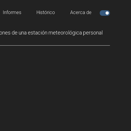
Informes
Histórico
Acerca de
ones de una estación meteorológica personal