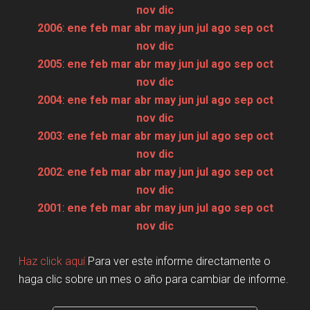
nov
dic
2006
:
ene
feb
mar
abr
may
jun
jul
ago
sep
oct
nov
dic
2005
:
ene
feb
mar
abr
may
jun
jul
ago
sep
oct
nov
dic
2004
:
ene
feb
mar
abr
may
jun
jul
ago
sep
oct
nov
dic
2003
:
ene
feb
mar
abr
may
jun
jul
ago
sep
oct
nov
dic
2002
:
ene
feb
mar
abr
may
jun
jul
ago
sep
oct
nov
dic
2001
:
ene
feb
mar
abr
may
jun
jul
ago
sep
oct
nov
dic
Haz click aquí
Para ver este informe directamente o
haga clic sobre un mes o año para cambiar de informe.