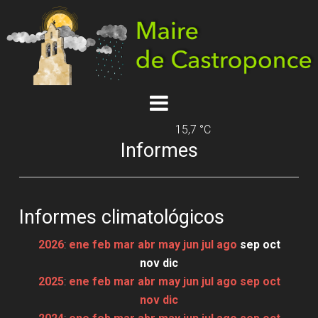
15,7 °C
Informes
Informes climatológicos
2026
:
ene
feb
mar
abr
may
jun
jul
ago
sep
oct
nov
dic
2025
:
ene
feb
mar
abr
may
jun
jul
ago
sep
oct
nov
dic