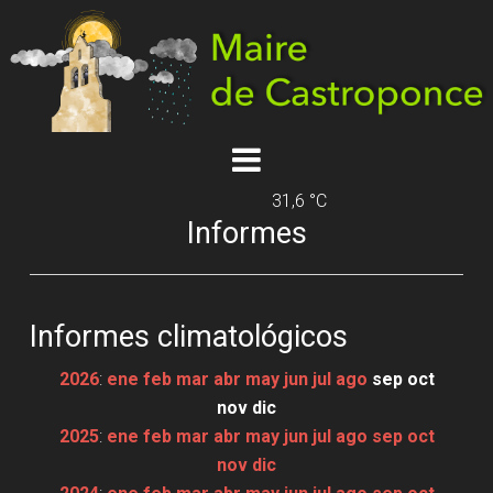
31,6 °C
Informes
Informes climatológicos
2026
:
ene
feb
mar
abr
may
jun
jul
ago
sep
oct
nov
dic
2025
:
ene
feb
mar
abr
may
jun
jul
ago
sep
oct
nov
dic