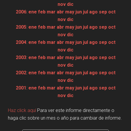
nov
dic
2006
:
ene
feb
mar
abr
may
jun
jul
ago
sep
oct
nov
dic
2005
:
ene
feb
mar
abr
may
jun
jul
ago
sep
oct
nov
dic
2004
:
ene
feb
mar
abr
may
jun
jul
ago
sep
oct
nov
dic
2003
:
ene
feb
mar
abr
may
jun
jul
ago
sep
oct
nov
dic
2002
:
ene
feb
mar
abr
may
jun
jul
ago
sep
oct
nov
dic
2001
:
ene
feb
mar
abr
may
jun
jul
ago
sep
oct
nov
dic
Haz click aquí
Para ver este informe directamente o
haga clic sobre un mes o año para cambiar de informe.