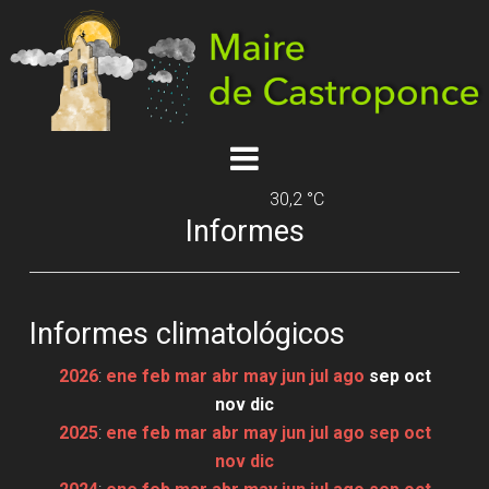
30,2 °C
Informes
Informes climatológicos
2026
:
ene
feb
mar
abr
may
jun
jul
ago
sep
oct
nov
dic
2025
:
ene
feb
mar
abr
may
jun
jul
ago
sep
oct
nov
dic