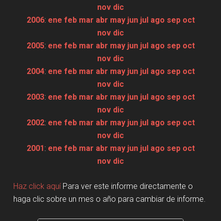
nov
dic
2006
:
ene
feb
mar
abr
may
jun
jul
ago
sep
oct
nov
dic
2005
:
ene
feb
mar
abr
may
jun
jul
ago
sep
oct
nov
dic
2004
:
ene
feb
mar
abr
may
jun
jul
ago
sep
oct
nov
dic
2003
:
ene
feb
mar
abr
may
jun
jul
ago
sep
oct
nov
dic
2002
:
ene
feb
mar
abr
may
jun
jul
ago
sep
oct
nov
dic
2001
:
ene
feb
mar
abr
may
jun
jul
ago
sep
oct
nov
dic
Haz click aquí
Para ver este informe directamente o
haga clic sobre un mes o año para cambiar de informe.