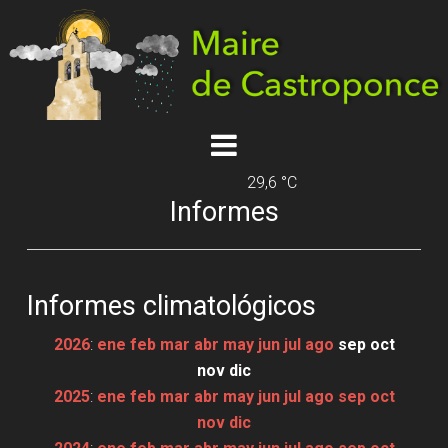
29,6 °C
Informes
Informes climatológicos
2026
:
ene
feb
mar
abr
may
jun
jul
ago
sep
oct
nov
dic
2025
:
ene
feb
mar
abr
may
jun
jul
ago
sep
oct
nov
dic