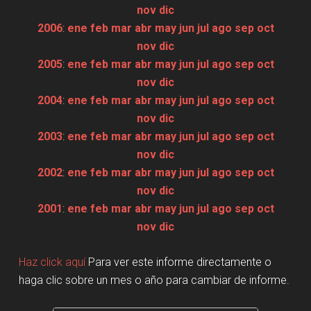
nov
dic
2006
:
ene
feb
mar
abr
may
jun
jul
ago
sep
oct
nov
dic
2005
:
ene
feb
mar
abr
may
jun
jul
ago
sep
oct
nov
dic
2004
:
ene
feb
mar
abr
may
jun
jul
ago
sep
oct
nov
dic
2003
:
ene
feb
mar
abr
may
jun
jul
ago
sep
oct
nov
dic
2002
:
ene
feb
mar
abr
may
jun
jul
ago
sep
oct
nov
dic
2001
:
ene
feb
mar
abr
may
jun
jul
ago
sep
oct
nov
dic
Haz click aquí
Para ver este informe directamente o
haga clic sobre un mes o año para cambiar de informe.