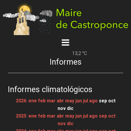
13,2 °C
Informes
Informes climatológicos
2026
:
ene
feb
mar
abr
may
jun
jul
ago
sep
oct
nov
dic
2025
:
ene
feb
mar
abr
may
jun
jul
ago
sep
oct
nov
dic