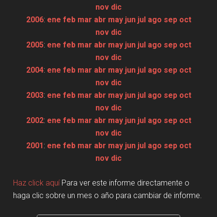
nov
dic
2006
:
ene
feb
mar
abr
may
jun
jul
ago
sep
oct
nov
dic
2005
:
ene
feb
mar
abr
may
jun
jul
ago
sep
oct
nov
dic
2004
:
ene
feb
mar
abr
may
jun
jul
ago
sep
oct
nov
dic
2003
:
ene
feb
mar
abr
may
jun
jul
ago
sep
oct
nov
dic
2002
:
ene
feb
mar
abr
may
jun
jul
ago
sep
oct
nov
dic
2001
:
ene
feb
mar
abr
may
jun
jul
ago
sep
oct
nov
dic
Haz click aquí
Para ver este informe directamente o
haga clic sobre un mes o año para cambiar de informe.