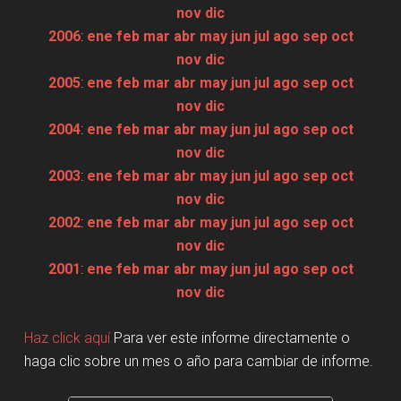
nov
dic
2006
:
ene
feb
mar
abr
may
jun
jul
ago
sep
oct
nov
dic
2005
:
ene
feb
mar
abr
may
jun
jul
ago
sep
oct
nov
dic
2004
:
ene
feb
mar
abr
may
jun
jul
ago
sep
oct
nov
dic
2003
:
ene
feb
mar
abr
may
jun
jul
ago
sep
oct
nov
dic
2002
:
ene
feb
mar
abr
may
jun
jul
ago
sep
oct
nov
dic
2001
:
ene
feb
mar
abr
may
jun
jul
ago
sep
oct
nov
dic
Haz click aquí
Para ver este informe directamente o
haga clic sobre un mes o año para cambiar de informe.