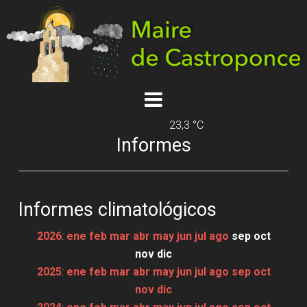
23,3 °C
Informes
Informes climatológicos
2026
:
ene
feb
mar
abr
may
jun
jul
ago
sep
oct
nov
dic
2025
:
ene
feb
mar
abr
may
jun
jul
ago
sep
oct
nov
dic