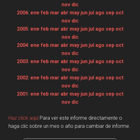
nov
dic
2006
:
ene
feb
mar
abr
may
jun
jul
ago
sep
oct
nov
dic
2005
:
ene
feb
mar
abr
may
jun
jul
ago
sep
oct
nov
dic
2004
:
ene
feb
mar
abr
may
jun
jul
ago
sep
oct
nov
dic
2003
:
ene
feb
mar
abr
may
jun
jul
ago
sep
oct
nov
dic
2002
:
ene
feb
mar
abr
may
jun
jul
ago
sep
oct
nov
dic
2001
:
ene
feb
mar
abr
may
jun
jul
ago
sep
oct
nov
dic
Haz click aquí
Para ver este informe directamente o
haga clic sobre un mes o año para cambiar de informe.