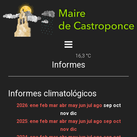
16,3 °C
Informes
Informes climatológicos
2026
:
ene
feb
mar
abr
may
jun
jul
ago
sep
oct
nov
dic
2025
:
ene
feb
mar
abr
may
jun
jul
ago
sep
oct
nov
dic