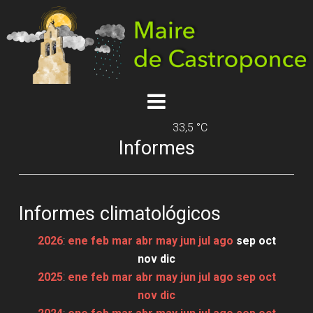
33,5 °C
Informes
Informes climatológicos
2026
:
ene
feb
mar
abr
may
jun
jul
ago
sep
oct
nov
dic
2025
:
ene
feb
mar
abr
may
jun
jul
ago
sep
oct
nov
dic