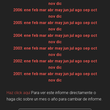
nov
dic
2006
:
ene
feb
mar
abr
may
jun
jul
ago
sep
oct
nov
dic
2005
:
ene
feb
mar
abr
may
jun
jul
ago
sep
oct
nov
dic
2004
:
ene
feb
mar
abr
may
jun
jul
ago
sep
oct
nov
dic
2003
:
ene
feb
mar
abr
may
jun
jul
ago
sep
oct
nov
dic
2002
:
ene
feb
mar
abr
may
jun
jul
ago
sep
oct
nov
dic
2001
:
ene
feb
mar
abr
may
jun
jul
ago
sep
oct
nov
dic
Haz click aquí
Para ver este informe directamente o
haga clic sobre un mes o año para cambiar de informe.