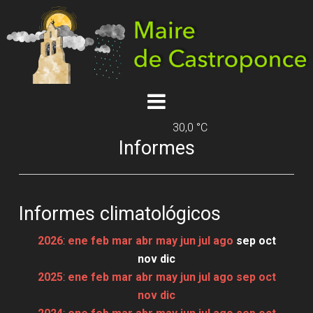
30,0 °C
Informes
Informes climatológicos
2026
:
ene
feb
mar
abr
may
jun
jul
ago
sep
oct
nov
dic
2025
:
ene
feb
mar
abr
may
jun
jul
ago
sep
oct
nov
dic