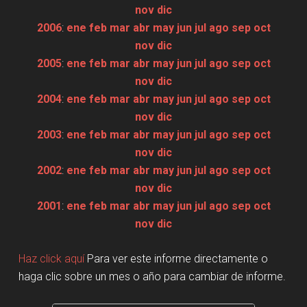
nov
dic
2006
:
ene
feb
mar
abr
may
jun
jul
ago
sep
oct
nov
dic
2005
:
ene
feb
mar
abr
may
jun
jul
ago
sep
oct
nov
dic
2004
:
ene
feb
mar
abr
may
jun
jul
ago
sep
oct
nov
dic
2003
:
ene
feb
mar
abr
may
jun
jul
ago
sep
oct
nov
dic
2002
:
ene
feb
mar
abr
may
jun
jul
ago
sep
oct
nov
dic
2001
:
ene
feb
mar
abr
may
jun
jul
ago
sep
oct
nov
dic
Haz click aquí
Para ver este informe directamente o
haga clic sobre un mes o año para cambiar de informe.