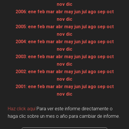
nov
dic
2006
:
ene
feb
mar
abr
may
jun
jul
ago
sep
oct
nov
dic
2005
:
ene
feb
mar
abr
may
jun
jul
ago
sep
oct
nov
dic
2004
:
ene
feb
mar
abr
may
jun
jul
ago
sep
oct
nov
dic
2003
:
ene
feb
mar
abr
may
jun
jul
ago
sep
oct
nov
dic
2002
:
ene
feb
mar
abr
may
jun
jul
ago
sep
oct
nov
dic
2001
:
ene
feb
mar
abr
may
jun
jul
ago
sep
oct
nov
dic
Haz click aquí
Para ver este informe directamente o
haga clic sobre un mes o año para cambiar de informe.