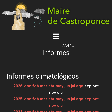
27,4 °C
Informes
Informes climatológicos
2026
:
ene
feb
mar
abr
may
jun
jul
ago
sep
oct
nov
dic
2025
:
ene
feb
mar
abr
may
jun
jul
ago
sep
oct
nov
dic