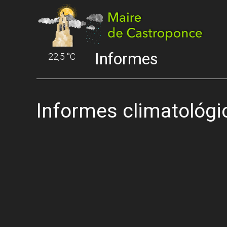
Informes
22,5 °C
Informes climatológi