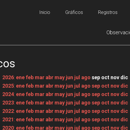
Inicio
Gráficos
Registros
Observaci
cos
2026
:
ene
feb
mar
abr
may
jun
jul
ago
sep
oct
nov
dic
2025
:
ene
feb
mar
abr
may
jun
jul
ago
sep
oct
nov
dic
2024
:
ene
feb
mar
abr
may
jun
jul
ago
sep
oct
nov
dic
2023
:
ene
feb
mar
abr
may
jun
jul
ago
sep
oct
nov
dic
2022
:
ene
feb
mar
abr
may
jun
jul
ago
sep
oct
nov
dic
2021
:
ene
feb
mar
abr
may
jun
jul
ago
sep
oct
nov
dic
2020
:
ene
feb
mar
abr
may
jun
jul
ago
sep
oct
nov
dic