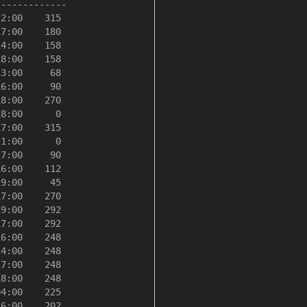
------------ 

2:00    315

7:00    180

4:00    158

8:00    158

3:00     68

6:00     90

8:00    270

8:00      0

7:00    315

1:00      0

7:00     90

6:00    112

9:00     45

7:00    270

9:00    292

7:00    292

6:00    248

4:00    248

7:00    248

8:00    248

4:00    225

6:00    202
