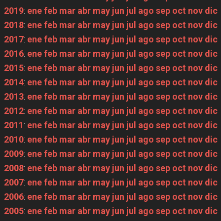
2019
:
ene
feb
mar
abr
may
jun
jul
ago
sep
oct
nov
dic
2018
:
ene
feb
mar
abr
may
jun
jul
ago
sep
oct
nov
dic
2017
:
ene
feb
mar
abr
may
jun
jul
ago
sep
oct
nov
dic
2016
:
ene
feb
mar
abr
may
jun
jul
ago
sep
oct
nov
dic
2015
:
ene
feb
mar
abr
may
jun
jul
ago
sep
oct
nov
dic
2014
:
ene
feb
mar
abr
may
jun
jul
ago
sep
oct
nov
dic
2013
:
ene
feb
mar
abr
may
jun
jul
ago
sep
oct
nov
dic
2012
:
ene
feb
mar
abr
may
jun
jul
ago
sep
oct
nov
dic
2011
:
ene
feb
mar
abr
may
jun
jul
ago
sep
oct
nov
dic
2010
:
ene
feb
mar
abr
may
jun
jul
ago
sep
oct
nov
dic
2009
:
ene
feb
mar
abr
may
jun
jul
ago
sep
oct
nov
dic
2008
:
ene
feb
mar
abr
may
jun
jul
ago
sep
oct
nov
dic
2007
:
ene
feb
mar
abr
may
jun
jul
ago
sep
oct
nov
dic
2006
:
ene
feb
mar
abr
may
jun
jul
ago
sep
oct
nov
dic
2005
:
ene
feb
mar
abr
may
jun
jul
ago
sep
oct
nov
dic