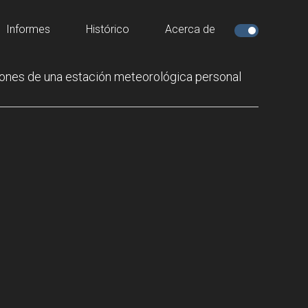
Informes
Histórico
Acerca de
ones de una estación meteorológica personal