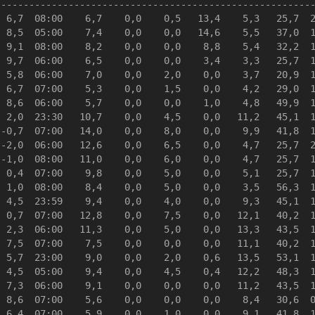
--------------------------------------------------------
 6,7  08:00    6,7    0,0    0,5   13,4    5,3   25,7  2
 8,5  05:00    7,4    0,0    0,0   14,6    5,5   37,0  1
 9,1  08:00    8,2    0,0    0,0    8,8    5,4   32,2  1
 9,7  06:00    6,5    0,0    0,0    3,4    3,3   25,7  1
 5,8  06:00    7,0    0,0    2,0    0,0    3,7   20,9  1
 6,7  07:00    5,3    0,0    1,5    0,0    4,2   29,0  1
 8,6  06:00    5,7    0,0    0,0    1,0    4,8   49,9  1
 2,0  23:30   10,7    0,0    4,5    0,0   11,2   45,1  1
-0,7  07:00   14,0    0,0    8,0    0,0    9,9   41,8  1
-2,0  06:00   12,6    0,0    6,5    0,0    4,7   25,7  2
-1,0  08:00   11,0    0,0    6,0    0,0    4,7   25,7  1
 0,4  07:00    9,8    0,0    5,0    0,0    5,1   25,7  1
 1,0  08:00    8,4    0,0    5,0    0,0    3,5   56,3  1
 4,5  23:59    9,4    0,0    4,0    0,0    9,3   45,1  1
 0,7  07:00   12,8    0,0    7,5    0,0   12,1   40,2  1
 2,3  06:00   11,3    0,0    5,0    0,0   13,3   43,5  1
 7,5  07:00    7,5    0,0    0,0    0,0   11,1   40,2  1
 5,7  23:00    9,0    0,0    2,0    0,6   13,5   53,1  1
 4,5  05:00    9,4    0,0    4,5    0,4   12,2   48,3  1
 7,3  06:00    9,1    0,0    0,0    0,0   11,2   43,5  1
 8,6  07:00    5,6    0,0    0,0    0,0    8,4   30,6  0
 6,4  07:00    5,9    0,0    1,0    0,0    9,1   41,8  1